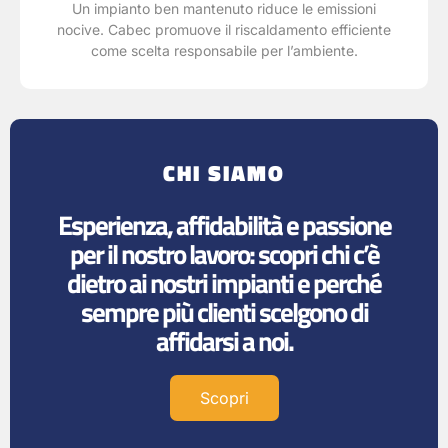
Un impianto ben mantenuto riduce le emissioni
nocive. Cabec promuove il riscaldamento efficiente
come scelta responsabile per l’ambiente.
CHI SIAMO
Esperienza, affidabilità e passione
per il nostro lavoro: scopri chi c’è
dietro ai nostri impianti e perché
sempre più clienti scelgono di
affidarsi a noi.
Scopri