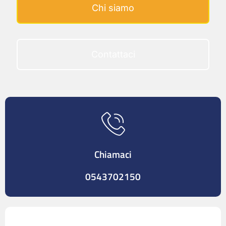
Chi siamo
Contattaci
Chiamaci
0543702150