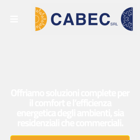
Offriamo soluzioni complete per
il comfort e l’efficienza
energetica degli ambienti, sia
residenziali che commerciali.